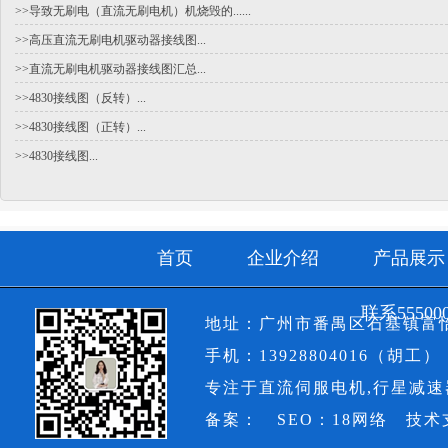
>>导致无刷电（直流无刷电机）机烧毁的......
>>高压直流无刷电机驱动器接线图...
>>直流无刷电机驱动器接线图汇总...
>>4830接线图（反转）...
>>4830接线图（正转）...
>>4830接线图...
首页
企业介绍
产品展示
联系5550
地址：广州市番禺区石基镇富怡
手机：13928804016（胡工）
专注于直流伺服电机,行星减
备案： SEO：18网络 技