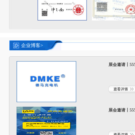
企业博客>
展会邀请丨555
展会邀请丨55