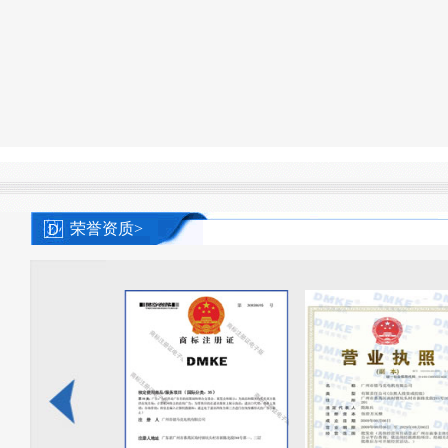
荣誉资质>