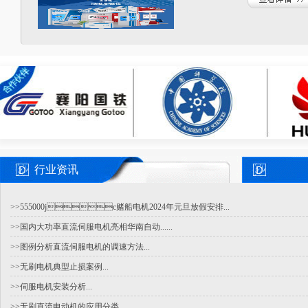
行业资讯
>>555000jc赌船电机2024年元旦放假安排...
>>国内大功率直流伺服电机亮相华南自动......
>>图例分析直流伺服电机的调速方法...
>>无刷电机典型止损案例...
>>伺服电机安装分析...
>>无刷直流电动机的应用分类...